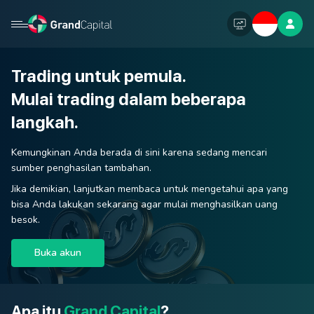
Trading untuk pemula.
Mulai trading dalam beberapa
langkah.
Kemungkinan Anda berada di sini karena sedang mencari
sumber penghasilan tambahan.
Jika demikian, lanjutkan membaca untuk mengetahui apa yang
bisa Anda lakukan sekarang agar mulai menghasilkan uang
besok.
Buka akun
Apa itu
Grand Capital
?