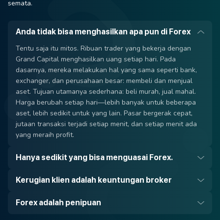
semata.
Anda tidak bisa menghasilkan apa pun di Forex
Tentu saja itu mitos. Ribuan trader yang bekerja dengan
Grand Capital menghasilkan uang setiap hari. Pada
dasarnya, mereka melakukan hal yang sama seperti bank,
exchanger, dan perusahaan besar: membeli dan menjual
aset. Tujuan utamanya sederhana: beli murah, jual mahal.
Harga berubah setiap hari—lebih banyak untuk beberapa
aset, lebih sedikit untuk yang lain. Pasar bergerak cepat,
jutaan transaksi terjadi setiap menit, dan setiap menit ada
yang meraih profit.
Hanya sedikit yang bisa menguasai Forex.
Kerugian klien adalah keuntungan broker
Forex adalah penipuan